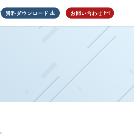
情報
資料ダウンロード
お問い合わせ
を支援し、経済的安定を促進する福利厚生サービスです。
スで、従業員のモチベーションと定着率向上、企業全体の