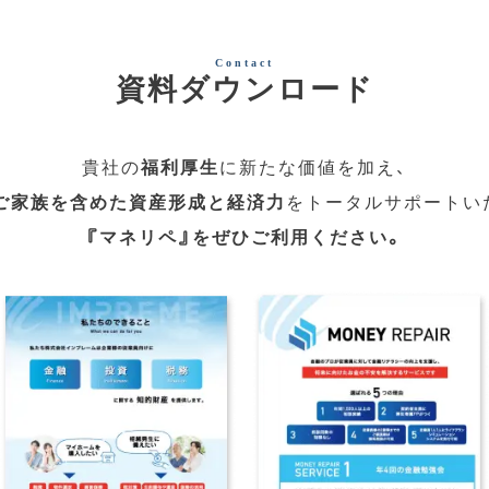
資料ダウンロード
貴社の
福利厚生
に新たな価値を加え、
ご家族を含めた資産形成と経済力
を
トータルサポートい
『マネリペ』をぜひご利用ください。