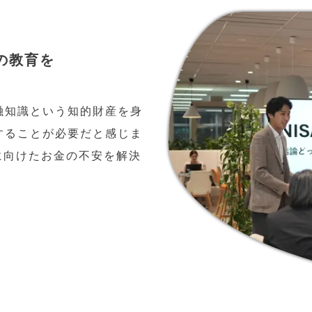
の教育を
融知識という知的財産を身
することが必要だと感じま
に向けたお金の不安を解決