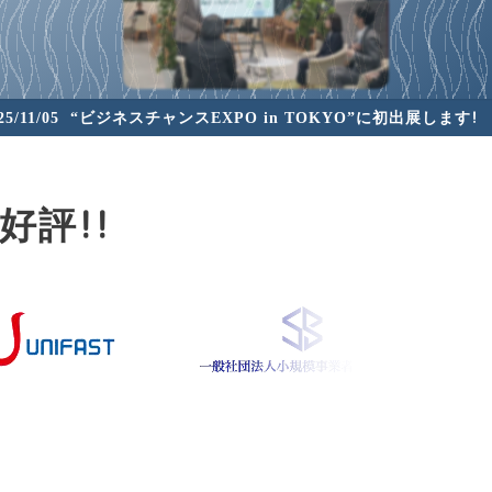
25/11/05
“ビジネスチャンスEXPO in TOKYO”に初出展します！
好評！！