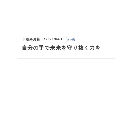
最終更新日
：
2026/04/16
#
小売
自分の手で未来を守り抜く力を