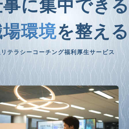
仕事に集中でき
職場環境
を整える
融リテラシーコーチング福利厚生サービス