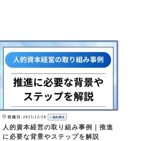
投稿日
：
2025/12/10
#
福利厚生
人的資本経営の取り組み事例｜推進
に必要な背景やステップを解説