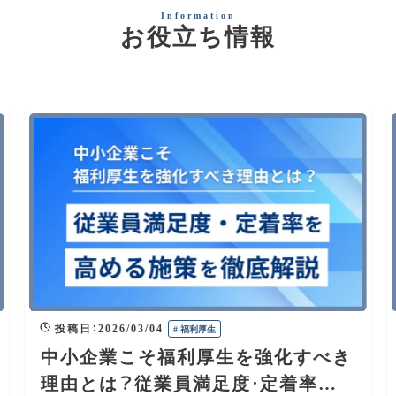
お役立ち情報
投稿日
：
2026/03/04
#
福利厚生
中小企業こそ福利厚生を強化すべき
理由とは？従業員満足度・定着率を