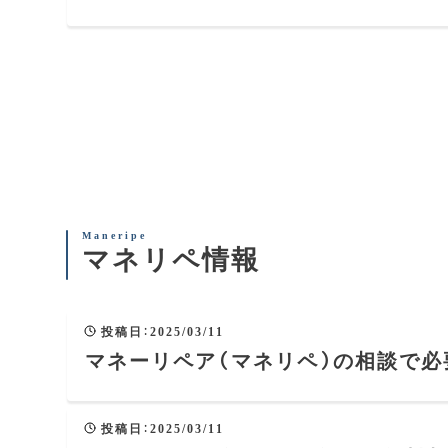
底解説
マネリペ情報
投稿日
：
2025/03/11
マネーリペア（マネリペ）の相談で必
投稿日
：
2025/03/11