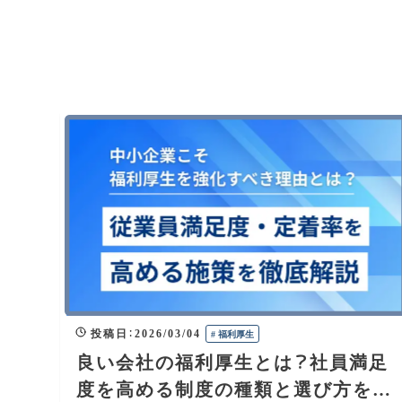
投稿日
：
2026/03/04
#
福利厚生
良い会社の福利厚生とは？社員満足
度を高める制度の種類と選び方を徹