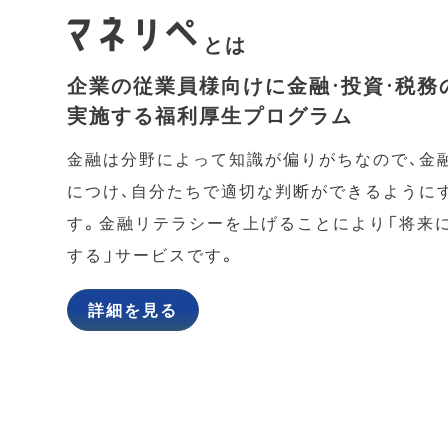
とは
企業の従業員様向けに金融・投資・税務
実施する福利厚生プログラム
金融は分野によって知識が偏りがちなので、金
につけ、自分たちで適切な判断ができるように
す。金融リテラシーを上げることにより「将来
する」サービスです。
詳細を見る