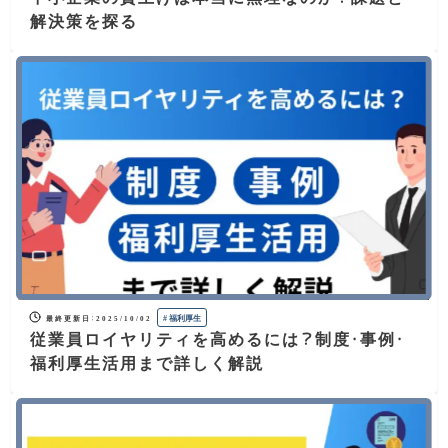
解決策を探る
#
福利厚生
最終更新日
：
2025/10/02
従業員ロイヤリティを高めるには？制度・事例・
福利厚生活用まで詳しく解説