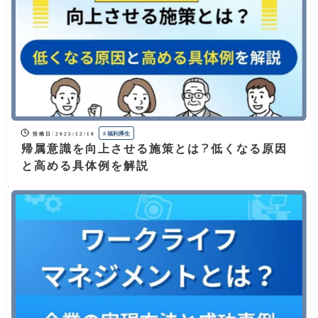
#
福利厚生
投稿日
：
2025/12/10
帰属意識を向上させる施策とは？低くなる原因
と高める具体例を解説