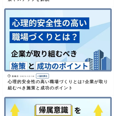
#
福利厚生
投稿日
：
2025/12/10
心理的安全性の高い職場づくりとは?企業が取り
組むべき施策と成功のポイント