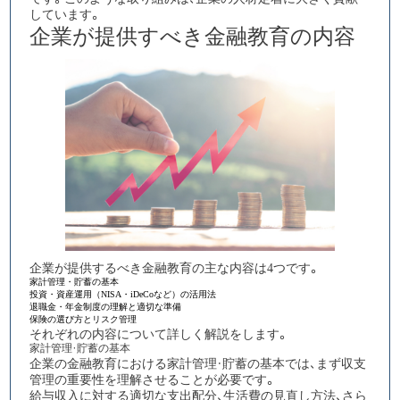
しています。​​​​​​​​​​​​​​​​
企業が提供すべき金融教育の内容
企業が提供するべき金融教育の主な内容は4つです。
家計管理・貯蓄の基本
投資・資産運用（NISA・iDeCoなど）の活用法
退職金・年金制度の理解と適切な準備
保険の選び方とリスク管理
それぞれの内容について詳しく解説をします。
家計管理・貯蓄の基本
企業の金融教育における家計管理・貯蓄の基本では、まず収支
管理の重要性を理解させる
ことが必要です。
給与収入に対する適切な支出配分、生活費の見直し方法、さら