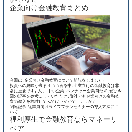
なっています。​​​​​​​​​​​​​​​​
企業向け金融教育まとめ
今回は、企業向け金融教育について解説をしました。
投資への興味が高まりつつある中、
企業向けの金融教育は非
常に重要
です。大手・中小企業・ベンチャー企業問わず、ぜひ今
回の記事を参考にしていただき、御社でも企業向けの金融教
育の導入を検討してみてはいかがでしょうか？
関連記事：
従業員向けライフプランセミナーの導入方法につ
いて
福利厚生で金融教育ならマネーリ
ペア