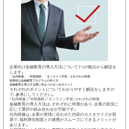
企業向け金融教育の導入方法について3つの観点から解説を
します。
「社内研修」「外部講師」「オンライン学習」それぞれの特徴
効果的な金融教育プログラムの作り方
金融教育を導入する際に気をつけるべきポイント
それぞれのポイントについてわかりやすく解説をしますの
で、参考にしてください。
「社内研修」「外部講師」「オンライン学習」それぞれの特徴
金融教育の導入方法は、それぞれに特徴があり、企業の状況に
応じて選択や組み合わせが可能です。
社内研修は、
企業の実情に合わせた内容のカスタマイズが容
易で、福利厚生制度との連携がスムーズにできるメリット
が
あります。