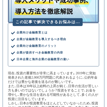
ドバイスで、従業員のモチベーション
と定着率向上、企業全体の生産性向上
に貢献します。
記事一覧
企業向け金融教育とは
企業が金融教育を導入するべき理由
企業向け金融教育のメリット
企業が提供すべき金融教育の内容
日本企業と海外企業の金融教育の違い
現在、投資の重要性が非常に高まっています。2019年に突如
発表された老後2,000万円問題に代表されるように、公的年金
だけでは豊かな老後を送るのが難しいです。
また、日本は30年以上給料の上昇が鈍く、日常の生活が苦しい
方も多いのではないでしょうか？投資をすることで、お金を
増やし、豊かな生活を送れる可能性があるとして、多くの人が
投資に注目をしています。
しかし、日本が投資教育をほとんどしていなかったため、投資