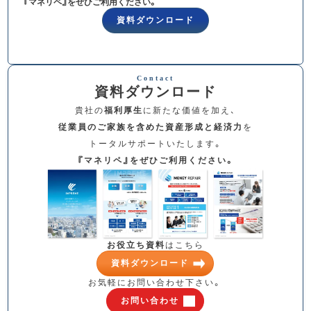
『マネリペ』をぜひご利用ください。
資料ダウンロード
資料ダウンロード
貴社の
福利厚生
に新たな価値を加え、
従業員のご家族を含めた資産形成と経済力
を
トータルサポートいたします。
『マネリペ』をぜひご利用ください。
お役立ち資料
はこちら
資料ダウンロード
お気軽にお問い合わせ下さい。
お問い合わせ