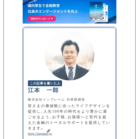
この記事を書いた人
江本 一郎
株式会社インプレーム 代表取締役
皆さまの価値観に合ったライフデザインを
提供し、人生100年の時代をより豊かに過
ごせるよう、お子様、お孫様へと世代を超
えた金融のトータルサポートを提供してい
きます。
https://impreme.jp/